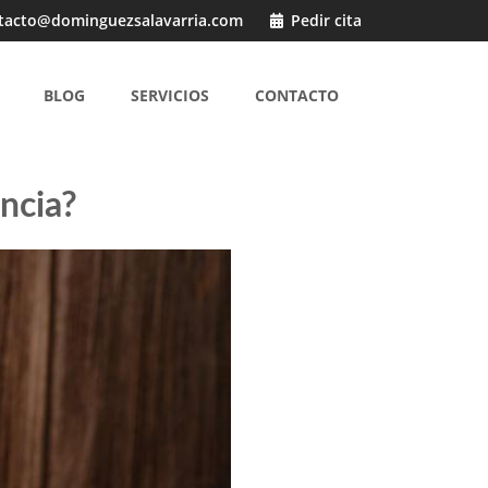
tacto@dominguezsalavarria.com
Pedir cita
BLOG
SERVICIOS
CONTACTO
encia?