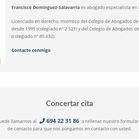
Francisco Domínguez-Salavarría
es abogado especialista en 
Licenciado en derecho, miembro del Colegio de Abogados de
desde 1995 (colegiado nº 2.521) y del Colegio de Abogados 
(colegiado nº 85.632).
Contacte conmigo
Concertar cita
694 22 31 86
uede llamarnos al
o rellenar nuestro formular
de contacto para que nos pongamos en contacto con usted.