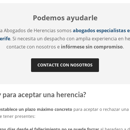
Podemos ayudarle
ía Abogados de Herencias somos
abogados especialistas e
erife
. Si necesita un despacho con amplia experiencia en he
contacte con nosotros e
infórmese sin compromiso
.
CONTACTE CON NOSOTROS
 para aceptar una herencia?
o establece un plazo máximo concreto
para aceptar o rechazar una 
e tener presentes:
os días desde el fallecimiento no se puede forzar
al heredero a d