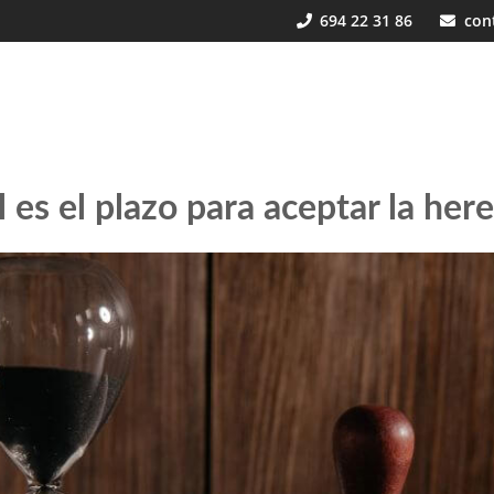
694 22 31 86
con
 es el plazo para aceptar la her