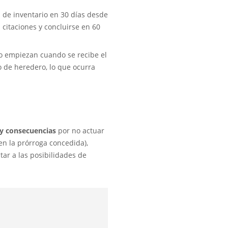
n de inventario en 30 días desde
 citaciones y concluirse en 60
io empiezan cuando se recibe el
o de heredero, lo que ocurra
hay consecuencias
por no actuar
en la prórroga concedida),
tar a las posibilidades de