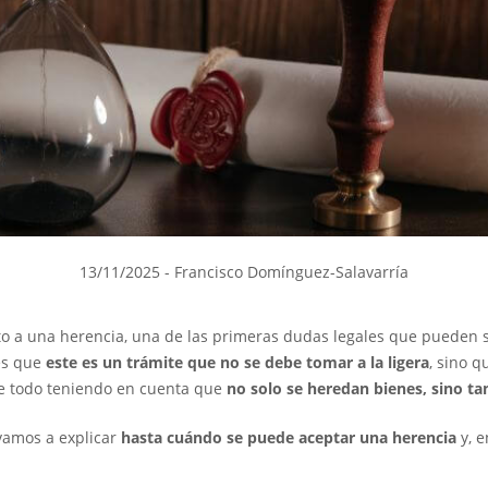
13/11/2025
- Francisco Domínguez-Salavarría
o a una herencia, una de las primeras dudas legales que pueden 
 es que
este es un trámite que no se debe tomar a la ligera
, sino 
re todo teniendo en cuenta que
no solo se heredan bienes, sino t
 vamos a explicar
hasta cuándo se puede aceptar una herencia
y, e