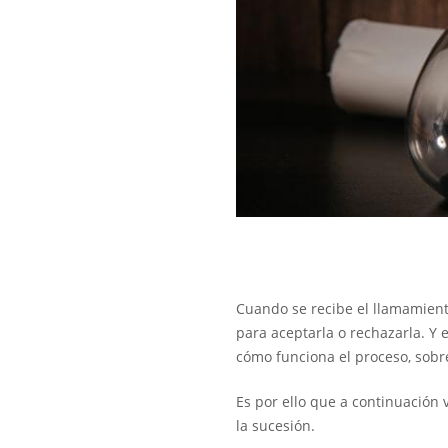
Cuando se recibe el llamamient
para aceptarla o rechazarla. Y
cómo funciona el proceso, sob
Es por ello que a continuación
la sucesión.