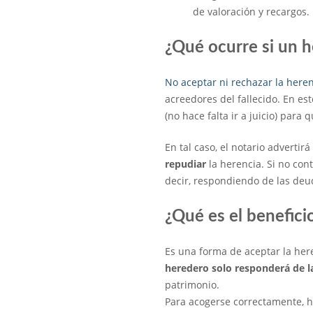
de valoración y recargos.
¿Qué ocurre si un 
No aceptar ni rechazar la here
acreedores del fallecido. En es
(no hace falta ir a juicio) para
En tal caso, el notario adverti
repudiar
la herencia. Si no con
decir, respondiendo de las deud
¿Qué es el benefici
Es una forma de aceptar la here
heredero solo responderá de l
patrimonio.
Para acogerse correctamente, h