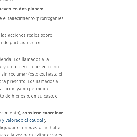
ueven en dos planos:
el fallecimiento (prorrogables
 las acciones reales sobre
n de partición entre
vienda. Los llamados a la
a, y un tercero la posee como
in reclamar (esto es, hasta el
brá prescrito. Los llamados a
artición ya no permitirá
to de bienes o, en su caso, el
ecimiento),
conviene coordinar
 y valorado el caudal
y
iquidar el impuesto sin haber
as a la vez para evitar errores