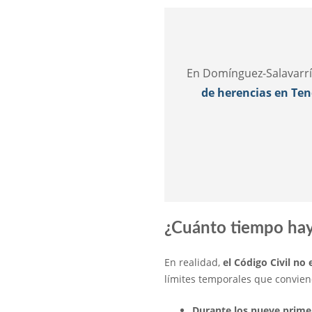
En Domínguez-Salavarr
de herencias en Ten
¿Cuánto tiempo hay
En realidad,
el Código Civil n
límites temporales que convien
Durante los nueve primer