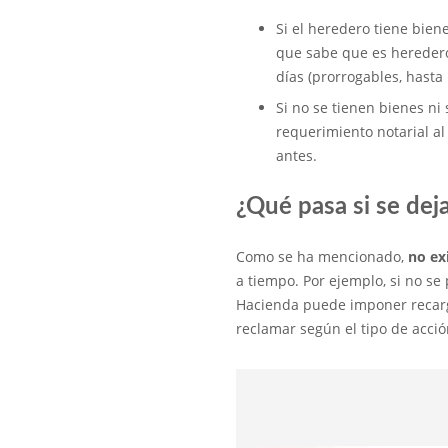
Si el heredero tiene bien
que sabe que es heredero;
días (prorrogables, hast
Si no se tienen bienes ni
requerimiento notarial al
antes.
¿Qué pasa si se dej
Como se ha mencionado,
no ex
a tiempo. Por ejemplo, si no se
Hacienda puede imponer recargos
reclamar según el tipo de acció