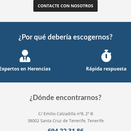
CONTACTE CON NOSOTROS
¿Por qué debería escogernos?
Expertos en Herencias
Rápida respuesta
¿Dónde encontrarnos?
C/ Emilio Calzadilla nº8, 2º B
38002 Santa Cruz de Tenerife, Tenerife
694 22 31 86