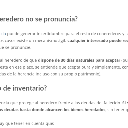
heredero no se pronuncia?
ncia
puede generar incertidumbre para el resto de coherederos y t
tos casos existe un mecanismo ágil:
cualquier interesado puede req
 que se pronuncie.
rá al heredero de que
dispone de 30 días naturales para aceptar
(pu
testa en ese plazo, se entiende que acepta pura y simplemente, co
as de la herencia incluso con su propio patrimonio).
o de inventario?
ncia que protege al heredero frente a las deudas del fallecido.
Si 
as deudas hasta donde alcancen los bienes heredados
, sin tener
ay que tener en cuenta que: