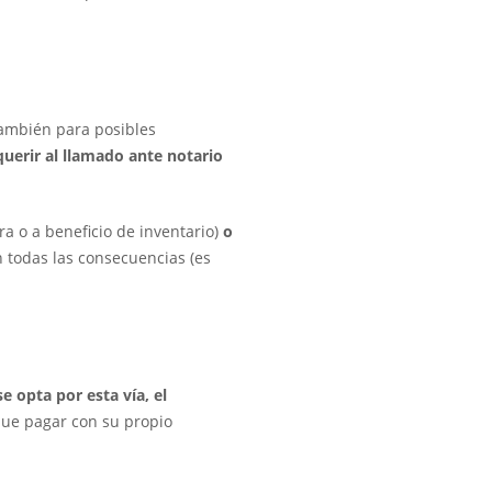
ambién para posibles
uerir al llamado ante notario
ra o a beneficio de inventario)
o
n todas las consecuencias (es
se opta por esta vía, el
 que pagar con su propio