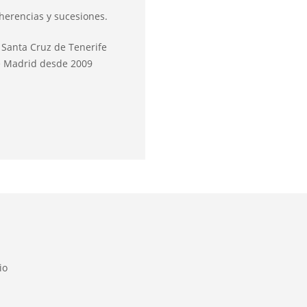
herencias y sucesiones.
 Santa Cruz de Tenerife
de Madrid desde 2009
io