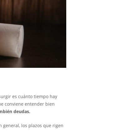
surgir es cuánto tiempo hay
que conviene entender bien
ambién deudas.
n general, los plazos que rigen