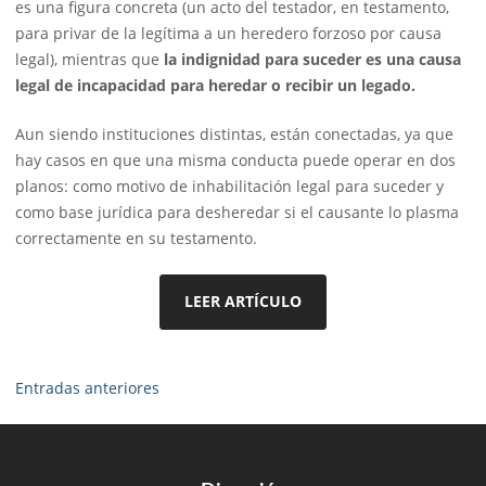
es una figura concreta (un acto del testador, en testamento,
para privar de la legítima a un heredero forzoso por causa
legal), mientras que
la indignidad para suceder es una causa
legal de incapacidad para heredar o recibir un legado.
Aun siendo instituciones distintas, están conectadas, ya que
hay casos en que una misma conducta puede operar en dos
planos: como motivo de inhabilitación legal para suceder y
como base jurídica para desheredar si el causante lo plasma
correctamente en su testamento.
LEER ARTÍCULO
Navegación
Entradas anteriores
de
entradas