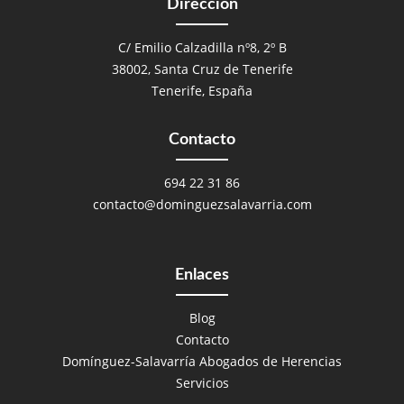
Dirección
C/ Emilio Calzadilla nº8, 2º B
38002, Santa Cruz de Tenerife
Tenerife, España
Contacto
694 22 31 86
contacto@dominguezsalavarria.com
Enlaces
Blog
Contacto
Domínguez-Salavarría Abogados de Herencias
Servicios