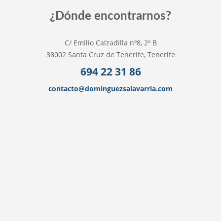
¿Dónde encontrarnos?
C/ Emilio Calzadilla nº8, 2º B
38002 Santa Cruz de Tenerife, Tenerife
694 22 31 86
contacto@dominguezsalavarria.com