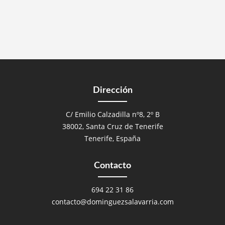
Dirección
C/ Emilio Calzadilla nº8, 2º B
38002, Santa Cruz de Tenerife
Tenerife, España
Contacto
694 22 31 86
contacto@dominguezsalavarria.com