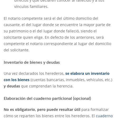
directos y que declaren conocer al fallecido y a sus
vínculos familiares.
El notario competente será el del último domicilio del
causante, el del lugar donde se encuentre la mayor parte de
su patrimonio o el del lugar donde falleció, siendo el
solicitante quien elige. En defecto de los anteriores, será
competente el notario correspondiente al lugar del domicilio
del solicitante.
Inventario de bienes y deudas
Una vez declarados los herederos,
se elabora un
inventario
con los bienes
(cuentas bancarias, inmuebles, vehículos, etc.)
y deudas
que comprendan la herencia.
Elaboración del cuaderno particional (opcional)
No es obligatorio, pero puede resultar útil
para formalizar
cómo se reparten los bienes entre los herederos. El
cuaderno