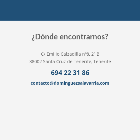
¿Dónde encontrarnos?
C/ Emilio Calzadilla nº8, 2º B
38002 Santa Cruz de Tenerife, Tenerife
694 22 31 86
contacto@dominguezsalavarria.com