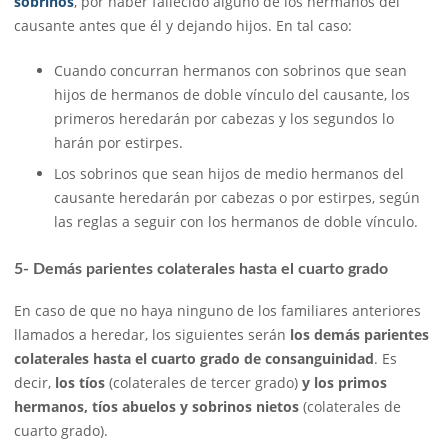
sobrinos
, por haber fallecido alguno de los hermanos del
causante antes que él y dejando hijos. En tal caso:
Cuando concurran hermanos con sobrinos que sean
hijos de hermanos de doble vínculo del causante, los
primeros heredarán por cabezas y los segundos lo
harán por estirpes.
Los sobrinos que sean hijos de medio hermanos del
causante heredarán por cabezas o por estirpes, según
las reglas a seguir con los hermanos de doble vínculo.
5- Demás parientes colaterales hasta el cuarto grado
En caso de que no haya ninguno de los familiares anteriores
llamados a heredar, los siguientes serán
los demás parientes
colaterales hasta el cuarto grado de consanguinidad
. Es
decir,
los tíos
(colaterales de tercer grado)
y los primos
hermanos, tíos abuelos y sobrinos nietos
(colaterales de
cuarto grado).