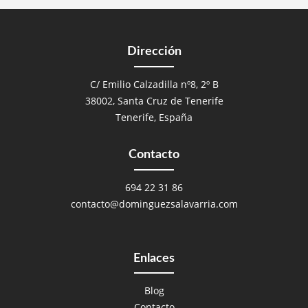
Dirección
C/ Emilio Calzadilla nº8, 2º B
38002, Santa Cruz de Tenerife
Tenerife, España
Contacto
694 22 31 86
contacto@dominguezsalavarria.com
Enlaces
Blog
Contacto